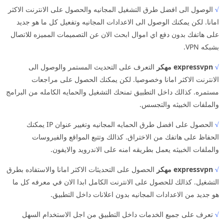
√
الوصول الى افضل طرق التشغيل المجانيه والحصول على الانترنت الاكثر
امانا. لكن يمكنك الوصول الى الاعدادات المجانيه وتفعيل كل ما هو جديد
على هاتفك بدون دفع اي اموال ابحث الان عن التصميمات المميزه للاتصال
بشبكه VPN.
√
expressvpn مهكر
التعرف على التحديث المستمر والوصول الى
الانترنت الاكثر امانا وخصوصيا. لكن يمكنك الحصول على مراجعات
مستمره. كذالك داخل التطبيق تمنحك التشغيل والحمايه الكامله من البرامج
والملفات الخبيثه والتجسس.
√
الحصول على افضل طرق الحمايه المجانيه وتغيير عنوان IP يمكنك
الحفاظ على هاتفك من الاختراق. كذالك وتتبع المواقع والفيروسات
والملفات الخبيثه يعمل بطريقه امنه على الاندرويد والايفون.
√
expressvpn مهكر
الحصول على التحديثات الاكثر امانا والاستفاده بطرق
التشغيل. كذالك للحصول على الانترنت الكامل ابدا الان في معرفه كل ما
هو جديد من الاعدادات المجانيه بدون اعلانات داخل التطبيق.
√
تعرف على جميع الخدمات داخل التطبيق من اجل الاستخدام السهل