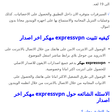
الى 19 لغه.
√
السيرفرات متوفره الان داخل التطبيق والحصول على الاحصائيات. كذلك
وعمليات التنزيل المجانيه والاستمتاع بها على اجهزه الويندوز مجانا بدون
اموال.
كيفيه تثبيت expressvpn مهكر اخر اصدار
الوصول الى الانترنت الامن على هاتفك من خلال الاتصال بالانترنت على
الاندرويد من جوجل بلاي برابط مباشر اسفل الموضوع.
expressvpn مهكر
يدعم جميع اصدارات الايفون للاصدار الاصلي
للحصول على انترنت اكثر امانا وخصوصية.
الوصول الى طرق التشغيل الاكثر امانا على هاتفك والحصول على
الادوات المجانيه من خلال الاتصال بالانترنت من خلال انظمه الويندوز.
الاسئله الشائعه حول expressvpn مهكر اخر
اصدار
هل التطبيق مجاني؟