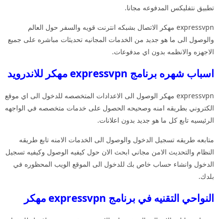
تطبيق نتفليكس المدفوعه مجانا.
expressvpn مهكر الاتصال بشبكه انترنت قويه والسفر حول العالم
والوصول الى ما هو جديد من الخدمات المجانيه تحديثات مباشره على جميع
الاجهزه والانظمه بدون اي مدفوعات.
اسباب شهره برنامج expressvpn مهكر للاندرويد
expressvpn مهكر الوصول الى الاعدادات المتخصصه للدخول الى اي موقع
الكتروني بطريقه امنه وصحيحه الحصول على خدمات متخصصه في الواجهه
الرئيسيه تابع كل ما هو جديد بدون اعلانات.
متابعه طريقه تسجيل الدخول والوصول الى الخدمات الامنه تابع طريقه
النظام والتحديث الامن مجاني ابحث الان حول كيفيه الوصول وكيفيه تسجيل
الدخول وانشاء حساب خاص بك للدخول الى الموقع الويب المحظوره في
بلدك.
النواحي التقنيه في برنامج expressvpn مهكر