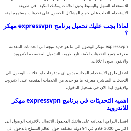
للاستخدام السهل والبسيط بدون اعلانات يمكنك التكيف في طريقه
الاستخدام التغلب على جميع المشاكل للحصول على تحديثات مستمره امنه.
لماذا يجب عليك تحميل برنامج expressvpn مهكر
؟
expressvpn مهكر الوصول الى ما هو جديد نتيجه الى الخدمات المقدمه
معرفه جميع التحديثات الامنه تابع طريقه التشغيل المخصصه للاندرويد
والايفون بدون اعلانات.
افضل طرق الاستخدام المجانيه بدون اي مدفوعات او اعلانات الوصول الى
التحديثات المباشره معرفه ما هو جديد من الخدمات المقدمه على الاندرويد
والايفون ابدا الان في تسجيل الدخول.
اهميه التحديثات في برنامج expressvpn مهكر
للاندرويد
افضل البرامج المجانيه على هاتفك المحمول للاتصال بالانترنت الوصول الى
اكثر من 3000 خادم في 94 دوله مختلفه حول العالم السماح بالدخول الى