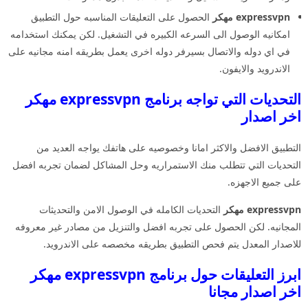
expressvpn مهكر
الحصول على التعليقات المناسبه حول التطبيق
امكانيه الوصول الى السرعه الكبيره في التشغيل. لكن يمكنك استخدامه
في اي دوله والاتصال بسيرفر دوله اخرى يعمل بطريقه امنه مجانيه على
الاندرويد والايفون.
التحديات التي تواجه برنامج expressvpn مهكر
اخر اصدار
التطبيق الافضل والاكثر امانا وخصوصيه على هاتفك يواجه العديد من
التحديات التي تتطلب منك الاستمراريه وحل المشاكل لضمان تجربه افضل
على جميع الاجهزه.
expressvpn مهكر
التحديات الكامله في الوصول الامن والتحديثات
المجانيه. لكن الحصول على تجربه افضل والتنزيل من مصادر غير معروفه
للاصدار المعدل يتم فحص التطبيق بطريقه مخصصه على الاندرويد.
ابرز التعليقات حول برنامج expressvpn مهكر
اخر اصدار مجانا