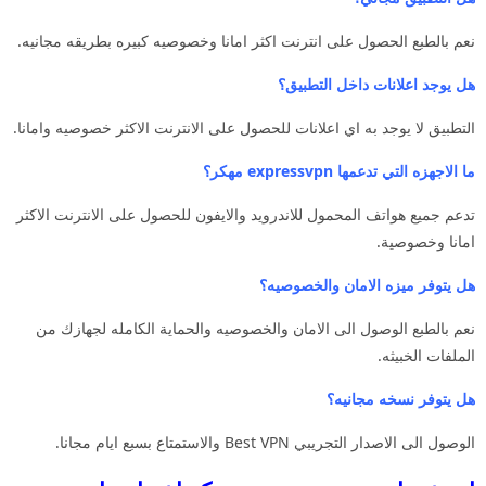
نعم بالطبع الحصول على انترنت اكثر امانا وخصوصيه كبيره بطريقه مجانيه.
هل يوجد اعلانات داخل التطبيق؟
التطبيق لا يوجد به اي اعلانات للحصول على الانترنت الاكثر خصوصيه وامانا.
ما الاجهزه التي تدعمها expressvpn مهكر؟
تدعم جميع هواتف المحمول للاندرويد والايفون للحصول على الانترنت الاكثر
امانا وخصوصية.
هل يتوفر ميزه الامان والخصوصيه؟
نعم بالطبع الوصول الى الامان والخصوصيه والحماية الكامله لجهازك من
الملفات الخبيثه.
هل يتوفر نسخه مجانيه؟
الوصول الى الاصدار التجريبي Best VPN والاستمتاع بسبع ايام مجانا.