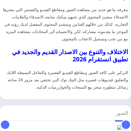
معرفه ما هو جديد من مشاهده الصور ومقاطع الفيديو والقصص التي ينشرها
الاصدقاء منشئ المحتوى الذي تحبهم يمكنك متابعه الاصدقاء والعلامات
التجاريه. كذلك من خلالهم الفنانين ومنشئ المحتوى المفضل لديك رؤيه في
الموجز ما يقدمونه مشاركه. لكن والانضمام الى المحادثات مشاهده المزيد
مع من تحب وتسجيل الاعجاب بالمحتوى.
الاختلاف والتنوع بين الاصدار القديم والجديد في
تطبيق انستقرام 2026
التركيز على كافه الصور ومقاطع الفيديو القصيره والتفاعل البسيطه اللايك
والتعليق فيديوهات قصيره مثل التيك توك التي تختفي بعد مرور 24 ساعه
رسائل متطوره متجر بيع المنتجات والخوارزميات الذكيه.
الصور