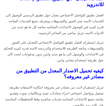
للاندرويد
افضل تطبيق للتواصل الاجتماعي معدل حول تطبيق الرسمي الوصول الى
الخدمات الامنه نشر الصور والفيديوهات ومعرفه جميع الخدمات المتاحه
قدره كبيره في الوصول الاعدادات المجانيه متابعه كل ما هو جديد من
الادوات الامنه تنزيل مباشر من المتاجر الرسميه.
تنزيل انستقرام افضل تطبيق للتواصل الاجتماعي للتعديل على الصور
والفيديوهات متابعه الطريقه للاستخدام والدردشه الامنه قدره كبيره للتحكم
في الاعدادات والوصول الى ما هو جديد وامن بدون مدفوعات ابحث الان
حول طريقه استخدام مجاني وامن.
كيفيه تحميل الاصدار المعدل من التطبيق من
مصادر غير معروفه؟
تنزيل انستقرام لايت من مصادر غير معروفه امكانيه الاستفاده بطريقه
تشغيل وتواصل اجتماعي اجراء محادثات نصيه ومكالمات صوت وفيديو
متابعه جميع الاعدادات المجانيه تحديات مباشره وفقا للتخطيطات المناسبه
على الاندرويد والايفون.