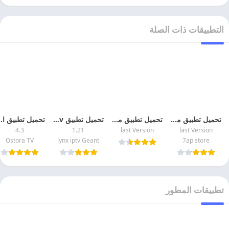
التطبيقات ذات الصلة
تحميل تطبيق موقع 7ap store لتحميل الالعاب والتطبيقات المهكره مجانا
تحميل تطبيق موقع apk wico لتحميل الالعاب والتطبيقات المهكره
تحميل تطبيق lynx iptv مهكر 2026 اخر اصدار
تحميل تطبيق الاسطوره 
4.3
1.21
last Version
last Version
Ostora TV
lynx iptv Geant
7ap store
تطبيقات المطور