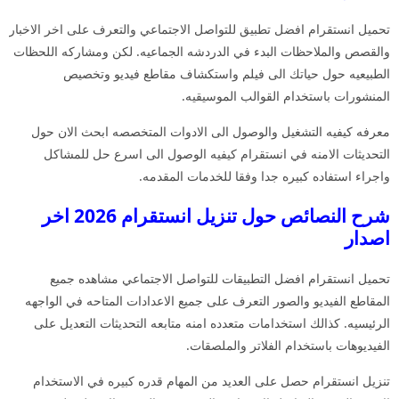
تحميل انستقرام افضل تطبيق للتواصل الاجتماعي والتعرف على اخر الاخبار
والقصص والملاحظات البدء في الدردشه الجماعيه. لكن ومشاركه اللحظات
الطبيعيه حول حياتك الى فيلم واستكشاف مقاطع فيديو وتخصيص
المنشورات باستخدام القوالب الموسيقيه.
معرفه كيفيه التشغيل والوصول الى الادوات المتخصصه ابحث الان حول
التحديثات الامنه في انستقرام كيفيه الوصول الى اسرع حل للمشاكل
واجراء استفاده كبيره جدا وفقا للخدمات المقدمه.
شرح النصائص حول تنزيل انستقرام 2026 اخر
اصدار
تحميل انستقرام افضل التطبيقات للتواصل الاجتماعي مشاهده جميع
المقاطع الفيديو والصور التعرف على جميع الاعدادات المتاحه في الواجهه
الرئيسيه. كذالك استخدامات متعدده امنه متابعه التحديثات التعديل على
الفيديوهات باستخدام الفلاتر والملصقات.
تنزيل انستقرام حصل على العديد من المهام قدره كبيره في الاستخدام