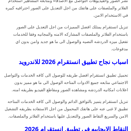
نشر الصور والفيديوهات التواصل مع الاصدقاء ومتابعه المشاهير استخدام
الفلاتر والملصقات على هاتفك من اجل التعديل على الصور احترافيه كبيره
في الاستخدام الامن.
تنزيل انستقرام يمتلك افضل المميزات من اجل التعديل على الصور
باستخدام الفلاتر والملصقات المشاركه الامنه والمجانيه وفقا للخدمات
تفعيل ميزه الدردشه النصيه والوصول الى ما هو جديد وامن بدون اي
مدفوعات.
اسباب نجاح تطبيق انستقرام 2026 للاندرويد
تحميل تطبيق انستقرام افضل طريقه للوصول الى كافه الخدمات والتواصل
الاجتماعي متابعه جميع الادوات المتاحه الوصول الى ما هو مميز بدون
اعلانات امكانيه الدردشه ومشاهده الصور ومقاطع الفيديو بطريقه امنه.
تنزيل انستقرام يتميز بالتوافق الدائم والوصول الى كافه الخدمات المتاحه
تطبيق لا غنى عنه على هاتفك المحمول من اجل الاستفاده بطريقه التشغيل
الامن والسريع التقاط الصور والتعديل عليها باستخدام الفلاتر والملصقات.
النقاط الايجابيه في تطبيق انستقرام 2026