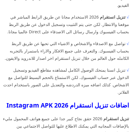
الفيديو.
√
تنزيل انستقرام
2026 الاستخدام مجانا عن طريق الرابط المباشر في
موقعنا والانتظار. لكن حتى يتم التثبيت وتسجيل الدخول عن طريق الربط
بحساب الفيسبوك وارسال رسائل الى الاصدقاء على Direct عالميا مجانا.
√
تواصل مع الاصدقاء والاشخاص و الاشياء التي تحبها عن طريق الربط
بحساب الفيسبوك. والتعرف على جميع الافكار والاراء باستمرار بالتجربه
الكامله حول العالم من خلال تنزيل انستقرام اخر اصدار للاندرويد والايفون.
√
تنزيل انستا يمنحك الوصول الكامل لمشاهده مقاطع الفيديو وتسجيل
الدخول عبر حساب الفيسبوك. لكن الاستمتاع بالحجم البسيط للتواصل مع
الاشخاص. كذلك اضافه ميزه الدردشه والتعديل على الصور باستخدام احدث
الفلاتر.
اضافات تنزيل انستقرام 2026 Instagram APK
تنزيل انستقرام
2026 حقق نجاح كبير جدا على جميع هواتف المحمول مليء
بالإضافات المجانيه التي يمكنك الاطلاع عليها للتواصل الاجتماعي بين