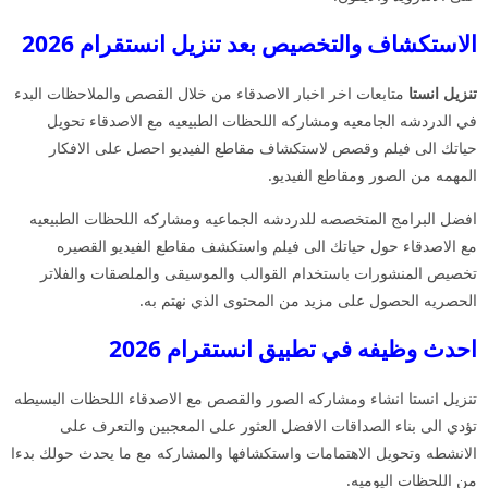
الاستكشاف والتخصيص بعد تنزيل انستقرام 2026
تنزيل انستا
متابعات اخر اخبار الاصدقاء من خلال القصص والملاحظات البدء
في الدردشه الجامعيه ومشاركه اللحظات الطبيعيه مع الاصدقاء تحويل
حياتك الى فيلم وقصص لاستكشاف مقاطع الفيديو احصل على الافكار
المهمه من الصور ومقاطع الفيديو.
افضل البرامج المتخصصه للدردشه الجماعيه ومشاركه اللحظات الطبيعيه
مع الاصدقاء حول حياتك الى فيلم واستكشف مقاطع الفيديو القصيره
تخصيص المنشورات باستخدام القوالب والموسيقى والملصقات والفلاتر
الحصريه الحصول على مزيد من المحتوى الذي نهتم به.
احدث وظيفه في تطبيق انستقرام 2026
تنزيل انستا انشاء ومشاركه الصور والقصص مع الاصدقاء اللحظات البسيطه
تؤدي الى بناء الصداقات الافضل العثور على المعجبين والتعرف على
الانشطه وتحويل الاهتمامات واستكشافها والمشاركه مع ما يحدث حولك بدءا
من اللحظات اليوميه.