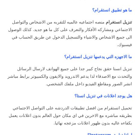
ما هو تطبيق انستقرام؟
تنزيل انستغرام
منصه اجتماعيه عالميه للتقربه من الاشخاص والتواصل
الاجتماعي ومشاركه الأفكار والتعرف على كل ما هو جديد. كذلك الوصول
الى جميع الاشخاص والاشياء والتسجيل الدخول عن طريق الحساب في
فيسبوك.
ما الاجهزه التي يدعمها تنزيل انستغرام؟
تنزيل انستا حقق نجاح كبير جدا على جميع الهواتف لارسال الرسائل
والتحدث مع الاصدقاء لذا يدعم الاندرويد والايفون والكمبيوتر برابط مباشر
انشر الصور ومقاطع الفيديو داخل ملفك الشخصي.
هل يوجد اعلانات في تنزيل انستا؟
تحميل انستقرام من افضل تطبيقات الدردشه على التواصل الاجتماعي
بطريقه مباشره مع الاخرين في اي مكان حول العالم بدون اعلانات يعمل
بكفاءه عاليه بدون ظهور اعلانات مزعجه نهائيا.
لماذا تطبيق Instagram؟