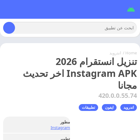
Home
/
اندرويد
تنزيل انستقرام 2026
Instagram APK اخر تحديث
مجانا
420.0.0.55.74
اندرويد
ايفون
تطبيقات
مطور
Instagram
تطوير