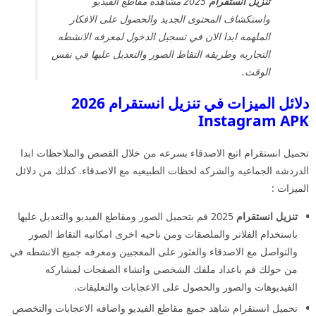
تنزيل انستقرام
2025 مشاهده مقاطع الفيديو
واستكشاف المحتوى الجديد والحصول على الافكار
الملهمه ابدا الان في تسجيل الدخول لمعرفه الانشطه
التجاريه وطريقه التقاط الصور والتعديل عليها في نفس
الوقت.
دلائل الميزات في تنزيل انستقرام 2026
Instagram APK
تحميل انستقرام اتبع الاصدقاء بسرعه من خلال القصص والملاحظات ابدا
الدردشه الجماعيه والشركه لحظات الطبيعيه مع الاصدقاء. كذلك من دلائل
الميزات :
تنزيل انستقرام
2025 قم بتحميل الصور ومقاطع الفيديو والتعديل عليها
باستخدام الفلاتر والملصقات ومن ناحيه اخرى امكانيه التقاط الصور
والتواصل مع الاصدقاء والعثور على المعجبين ومعرفه جميع الانشطه في
من حولك قم باعداد ملفك الشخصي وانشاء الصفحات لمشاركه
الفيديوهات والصور والحصول على الاعجابات والتعليقات.
تحميل انستقرام شاهد جميع مقاطع الفيديو واضافه الاعجابات والتخصص