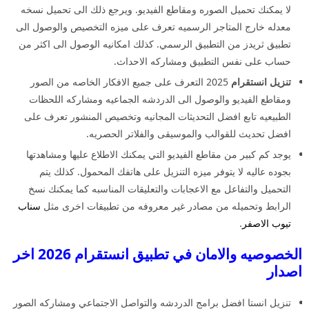
لا يمكنك تحميل الصوره ومقاطع الفيديو. ويرجع ذلك الى تحميل نسخه
معدله خارج المتاجر الرسميه تعرف على ميزه التخصيص والوصول الى
تطبيق ثريدز من التطبيق الرسمي. كذلك امكانيه الوصول الى اكثر من
حساب على نفس التطبيق ومشاركه الاحداث.
تنزيل انستقرام
2025 التعرف على جميع الافكار الخاصه من الصور
ومقاطع الفيديو والوصول الى الدردشه الجماعيه ومشاركه اللحظات
الطبيعيه تابع افضل التحديثات المجانيه وتخصيص المنشور تعرف على
افضل تحديث للقوالب والموسيقى والفلاتر الحصريه.
يوجد كم كبير من مقاطع الفيديو التي يمكنك الاطلاع عليها ومشاهدتها
بجوده عاليه لا يتوفر ميزه التنزيل على هاتفك المحمول. كذلك يتم
التحميل والتفاعل مع الاعجابات والتعليقات المناسبه كما يمكنك نسخ
الرابط وتحميله من مصادر غير معروفه من تطبيقات اخرى مثل
سناب
تيوب الاصفر
.
الخصوصيه والامان في تطبيق انستقرام 2026 اخر
اصدار
تنزيل انستا افضل برامج الدردشه والتواصل الاجتماعي ومشاركه الصور