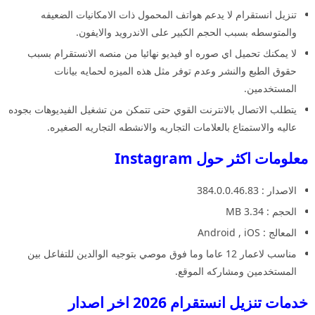
تنزيل انستقرام لا يدعم هواتف المحمول ذات الامكانيات الضعيفه
والمتوسطه بسبب الحجم الكبير على الاندرويد والايفون.
لا يمكنك تحميل اي صوره او فيديو نهائيا من منصه الانستقرام بسبب
حقوق الطبع والنشر وعدم توفر مثل هذه الميزه لحمايه بيانات
المستخدمين.
يتطلب الاتصال بالانترنت القوي حتى تتمكن من تشغيل الفيديوهات بجوده
عاليه والاستمتاع بالعلامات التجاريه والانشطه التجاريه الصغيره.
معلومات اكثر حول Instagram
الاصدار : 384.0.0.46.83
الحجم : 3.34 MB
المعالج : Android , iOS
مناسب لاعمار 12 عاما وما فوق موصي بتوجيه الوالدين للتفاعل بين
المستخدمين ومشاركه الموقع.
خدمات تنزيل انستقرام 2026 اخر اصدار