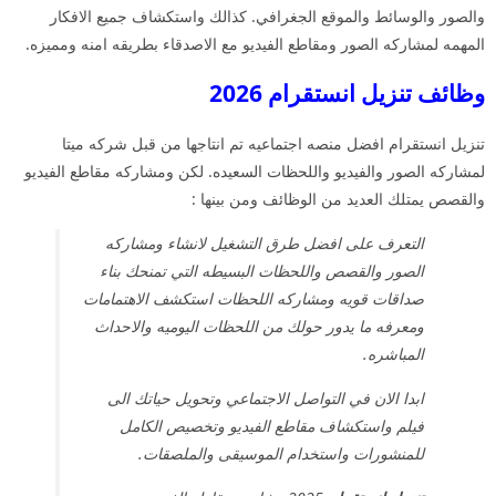
والصور والوسائط والموقع الجغرافي. كذالك واستكشاف جميع الافكار
المهمه لمشاركه الصور ومقاطع الفيديو مع الاصدقاء بطريقه امنه ومميزه.
وظائف تنزيل انستقرام 2026
تنزيل انستقرام افضل منصه اجتماعيه تم انتاجها من قبل شركه ميتا
لمشاركه الصور والفيديو واللحظات السعيده. لكن ومشاركه مقاطع الفيديو
والقصص يمتلك العديد من الوظائف ومن بينها :
التعرف على افضل طرق التشغيل لانشاء ومشاركه
الصور والقصص واللحظات البسيطه التي تمنحك بناء
صداقات قويه ومشاركه اللحظات استكشف الاهتمامات
ومعرفه ما يدور حولك من اللحظات اليوميه والاحداث
المباشره.
ابدا الان في التواصل الاجتماعي وتحويل حياتك الى
فيلم واستكشاف مقاطع الفيديو وتخصيص الكامل
للمنشورات واستخدام الموسيقى والملصقات.