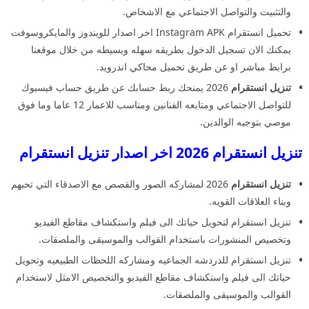
والتثبيت والتواصل الاجتماعي مع الاشخاص.
تحميل انستقرام Instagram APK اخر اصدار للويندوز والمايكروسوفت
يمكنك الان تسجيل الدخول بطريقه سهله وبسيطه من خلال موقعنا
برابط مباشر او عن طريق تحميل محاكي اندرويد.
تنزيل انستقرام
2026 يمنحك ربط حسابك عن طريق حساب فيسبوك
للتواصل الاجتماعي ومتابعه الفنانين ومناسب للاعمار 12 عاما وما فوق
موصي بتوجيه الوالدين.
تنزيل انستقرام 2026 اخر اصدار تنزيل انستقرام
تنزيل انستقرام
2026 لمشاركه الصور والقصص مع الاصدقاء التي تحبهم
وبناء العلاقات القويه.
تنزيل انستقرام لتحويل حياتك الى فيلم واستكشاف مقاطع الفيديو
وتخصيص المنشورات باستخدام القوالب والموسيقى والملصقات.
تنزيل انستقرام للدردشه الجماعيه ومشاركه اللحظات الطبيعيه وتحويل
حياتك الى فيلم واستكشاف مقاطع الفيديو والتخصيص الامثل لاستخدام
القوالب والموسيقى والملصقات.