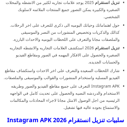
تنزيل انستقرام
2025 يوجد علامات تجاريه لكثير من الانشطه والمحلات
الصغيره والكبيره يمكن التصور جميع المنتجات الملائمه لاسلوبك
الشخصي.
حول اهتماماتك وحياتك اليوميه الى ذكرى للتعرف على اخر الرحلات.
كذالك والذكريات وتخصيص المنشورات من النصر والموسيقى
والملصقات مجانا والتعرف على اللحظات اليوميه والاحداث البارزه.
تنزيل انستقرام
2026 استكشف العلامات التجاريه والانشطه التجاريه
الصغيره والحصول على الافكار المهمه في الصور ومقاطع الفيديو
والحسابات الجديده.
شارك اللحظات السعيده والتعرف على اخر الاحداث واستكشاف مقاطع
الفيديو المسليه واستخدام المنشورات والقوالب والموسيقى والملصقات.
Instagram APK التعرف على جميع مقاطع الفيديو والصور وطريقه
الاستخدام والدردشه النصيه والحصول على تحديث كامل في الواجهه
الرئيسيه من اجل الوصول الامثل مجانا لاجراء المحادثات والمكالمات
والاستمتاع بجوده عاليه فيها تشغيل.
سلبيات تنزيل انستقرام 2026 Instagram APK