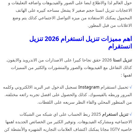
حول العالم لذا والاطلاع ايضا على الصور والفيديوهات واضافه التعليقات و
الاعجابات تنزيل انستا حجم صغير لا يشغل مساحه كبيره على الهاتف
المحمول يمكنك الاستفاده من ميزه التواصل الاجتماعي كذلك يتم وضع
الاعلانات من قبل المطور.
اهم مميزات تنزيل انستغرام 2026 تنزيل
انستقرام
تنزيل انستا
2026 حقق نجاحا كبيرا على الاصدارات من الاندرويد والايفون.
كذلك التفاعل مع الفيديوهات والصور والمنشورات والكثير من المميزات
اهمها :
√
تحميل انستقرام
Instagram
تسجيل الدخول عبر البريد الالكتروني وكلمه
المرور وربطه بالفيسبوك. كذلك والحصول على افضل تجربه رائعه مختلفه.
من المنظور المحلي والقاء النظر سريعه على اللقطات.
√
تنزيل انستغرام
2025 ربط الحساب على اي شبكه من الشبكات
الاجتماعيه ومشاركه الفيديوهات. وتوفير الكثير من الخصائص الجديده اهمها
خاصيه IGTV مجانا يمكنك اكتشاف العلامات التجاريه الشهيره والأنشطة كن