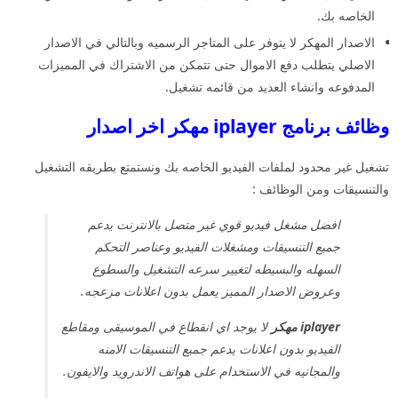
الخاصه بك.
الاصدار المهكر لا يتوفر على المتاجر الرسميه وبالتالي في الاصدار
الاصلي يتطلب دفع الاموال حتى تتمكن من الاشتراك في المميزات
المدفوعه وانشاء العديد من قائمه تشغيل.
وظائف برنامج iplayer مهكر اخر اصدار
تشغيل غير محدود لملفات الفيديو الخاصه بك ونستمتع بطريقه التشغيل
والتنسيقات ومن الوظائف :
افضل مشغل فيديو قوي غير متصل بالانترنت يدعم
جميع التنسيقات ومشغلات الفيديو وعناصر التحكم
السهله والبسيطه لتغيير سرعه التشغيل والسطوع
وعروض الاصدار المميز يعمل بدون اعلانات مزعجه.
iplayer مهكر
لا يوجد اي انقطاع في الموسيقى ومقاطع
الفيديو بدون اعلانات يدعم جميع التنسيقات الامنه
والمجانيه في الاستخدام على هواتف الاندرويد والايفون.