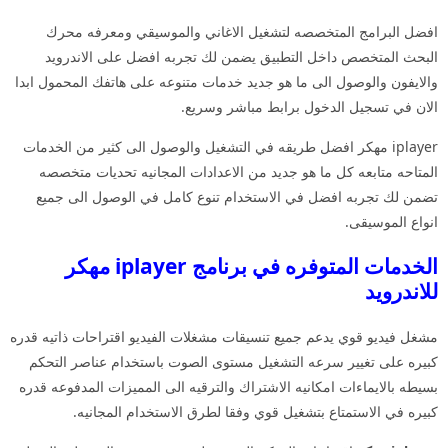
افضل البرامج المتخصصه لتشغيل الاغاني والموسيقي ومعرفه محرك
البحث المتخصص داخل التطبيق يضمن لك تجربه افضل على الاندرويد
والايفون والوصول الى ما هو جديد خدمات متنوعه على هاتفك المحمول ابدا
الان في تسجيل الدخول برابط مباشر وسريع.
iplayer مهكر افضل طريقه في التشغيل والوصول الى كثير من الخدمات
المتاحه متابعه كل ما هو جديد من الاعدادات المجانيه تحديات متخصصه
تضمن لك تجربه افضل في الاستخدام تنوع كامل في الوصول الى جميع
انواع الموسيقى.
الخدمات المتوفره في برنامج iplayer مهكر
للاندرويد
مشغل فيديو قوي يدعم جميع تنسيقات مشغلات الفيديو اقتراحات ذاتيه قدره
كبيره على تغيير سرعه التشغيل مستوى الصوت باستخدام عناصر التحكم
بسيطه بالايماءات امكانيه الاشتراك والترقيه الى المميزات المدفوعه قدره
كبيره في الاستمتاع بتشغيل قوي وفقا لطرق الاستخدام المجانيه.