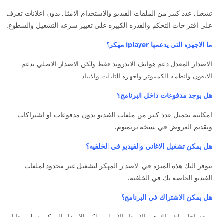
تشغيل عدد كبير من الملفات الفيديو والاستخدام الامثل بدون اعلانات تعرف
على اقتراحات التحكم والقدره الكبيره على تغيير سرعه التشغيل والسطوع.
ما الاجهزه التي يدعمها iplayer مهكر؟
الاصدار المعدل دعم هواتف الاندرويد فقط ولكن الاصدار الاصلي يدعم
الايفون وانظمه الكمبيوتر واجهزه التابلت والايباد.
هل يوجد مدفوعات داخل البرنامج؟
امكانيه تحميل عدد كبير من ملفات الفيديو بدون مدفوعات او اشتراكات
وتقديم العروض في نسخه بريميوم.
هل يمكن تشغيل الاغاني والفيديو في الخلفيه؟
يتوفر اليك هذه الميزه في الاصدار المهكر لتشغيل غير محدود لملفات
الفيديو الخاصه بك في الخلفيه.
هل يمكن الاشتراك في البرنامج؟
يوجد باقات اشتراك في الاصدار الاصلي ولكن الاصدار المهكر يعمل مجانا