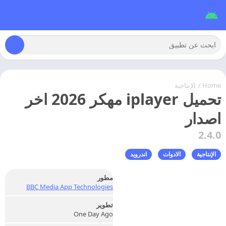
Home
/
الإنتاجية
تحميل iplayer مهكر 2026 اخر
اصدار
2.4.0
الإنتاجية
الادوات
اندرويد
مطور
BBC Media App Technologies
تطوير
One Day Ago