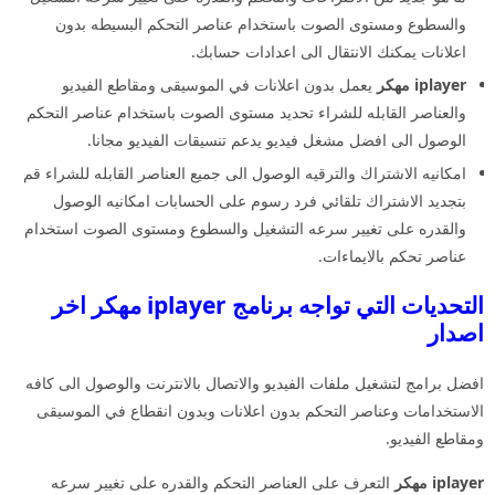
والسطوع ومستوى الصوت باستخدام عناصر التحكم البسيطه بدون
اعلانات يمكنك الانتقال الى اعدادات حسابك.
iplayer مهكر
يعمل بدون اعلانات في الموسيقى ومقاطع الفيديو
والعناصر القابله للشراء تحديد مستوى الصوت باستخدام عناصر التحكم
الوصول الى افضل مشغل فيديو يدعم تنسيقات الفيديو مجانا.
امكانيه الاشتراك والترقيه الوصول الى جميع العناصر القابله للشراء قم
بتجديد الاشتراك تلقائي فرد رسوم على الحسابات امكانيه الوصول
والقدره على تغيير سرعه التشغيل والسطوع ومستوى الصوت استخدام
عناصر تحكم بالايماءات.
التحديات التي تواجه برنامج iplayer مهكر اخر
اصدار
افضل برامج لتشغيل ملفات الفيديو والاتصال بالانترنت والوصول الى كافه
الاستخدامات وعناصر التحكم بدون اعلانات وبدون انقطاع في الموسيقى
ومقاطع الفيديو.
iplayer مهكر
التعرف على العناصر التحكم والقدره على تغيير سرعه