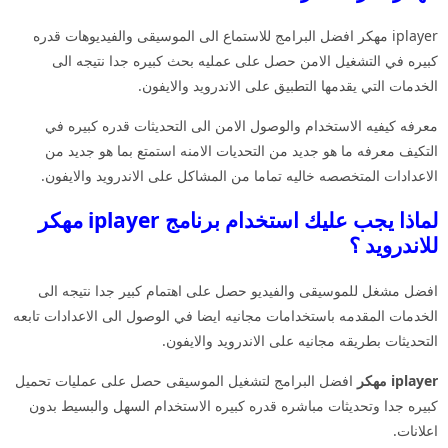
iplayer مهكر افضل البرامج للاستماع الى الموسيقى والفيديوهات قدره
كبيره في التشغيل الامن حصل على عمليه بحث كبيره جدا نتيجه الى
الخدمات التي يقدمها التطبيق على الاندرويد والايفون.
معرفه كيفيه الاستخدام والوصول الامن الى التحديثات قدره كبيره في
التكيف معرفه ما هو جديد من التحديات الامنه استمتع بما هو جديد من
الاعدادات المتخصصه خاليه تماما من المشاكل على الاندرويد والايفون.
لماذا يجب عليك استخدام برنامج iplayer مهكر
للاندرويد ؟
افضل مشغل للموسيقى والفيديو حصل على اهتمام كبير جدا نتيجه الى
الخدمات المقدمه باستخدامات مجانيه ايضا في الوصول الى الاعدادات تابعه
التحديثات بطريقه مجانيه على الاندرويد والايفون.
iplayer مهكر
افضل البرامج لتشغيل الموسيقى حصل على عمليات تحميل
كبيره جدا وتحديثات مباشره قدره كبيره الاستخدام السهل والبسيط بدون
اعلانات.