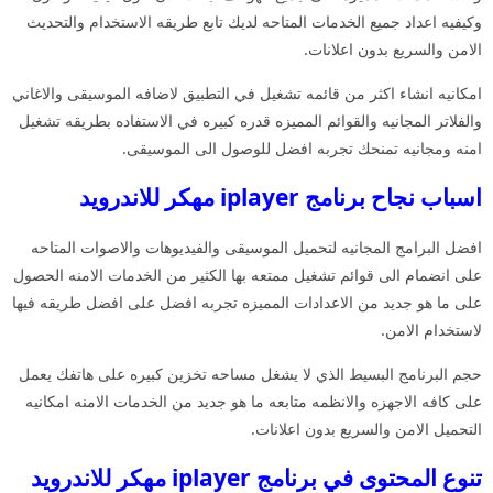
وكيفيه اعداد جميع الخدمات المتاحه لديك تابع طريقه الاستخدام والتحديث
الامن والسريع بدون اعلانات.
امكانيه انشاء اكثر من قائمه تشغيل في التطبيق لاضافه الموسيقى والاغاني
والفلاتر المجانيه والقوائم المميزه قدره كبيره في الاستفاده بطريقه تشغيل
امنه ومجانيه تمنحك تجربه افضل للوصول الى الموسيقى.
اسباب نجاح برنامج iplayer مهكر للاندرويد
افضل البرامج المجانيه لتحميل الموسيقى والفيديوهات والاصوات المتاحه
على انضمام الى قوائم تشغيل ممتعه بها الكثير من الخدمات الامنه الحصول
على ما هو جديد من الاعدادات المميزه تجربه افضل على افضل طريقه فيها
لاستخدام الامن.
حجم البرنامج البسيط الذي لا يشغل مساحه تخزين كبيره على هاتفك يعمل
على كافه الاجهزه والانظمه متابعه ما هو جديد من الخدمات الامنه امكانيه
التحميل الامن والسريع بدون اعلانات.
تنوع المحتوى في برنامج iplayer مهكر للاندرويد