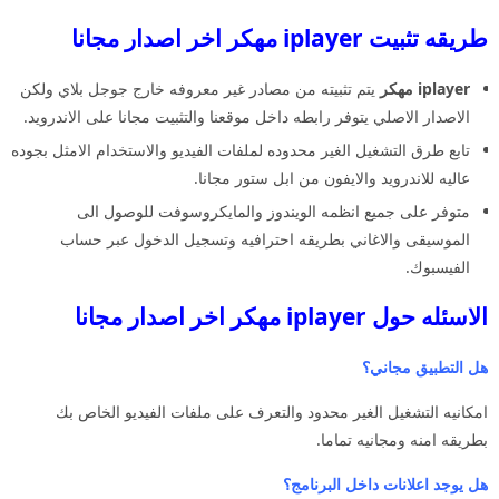
طريقه تثبيت iplayer مهكر اخر اصدار مجانا
iplayer مهكر
يتم تثبيته من مصادر غير معروفه خارج جوجل بلاي ولكن
الاصدار الاصلي يتوفر رابطه داخل موقعنا والتثبيت مجانا على الاندرويد.
تابع طرق التشغيل الغير محدوده لملفات الفيديو والاستخدام الامثل بجوده
عاليه للاندرويد والايفون من ابل ستور مجانا.
متوفر على جميع انظمه الويندوز والمايكروسوفت للوصول الى
الموسيقى والاغاني بطريقه احترافيه وتسجيل الدخول عبر حساب
الفيسبوك.
الاسئله حول iplayer مهكر اخر اصدار مجانا
هل التطبيق مجاني؟
امكانيه التشغيل الغير محدود والتعرف على ملفات الفيديو الخاص بك
بطريقه امنه ومجانيه تماما.
هل يوجد اعلانات داخل البرنامج؟