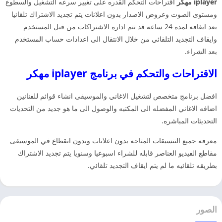
iplayer مهكر
اقتراحات التحكم القدره على تغيير سرعه التشغيل والسطوع
ومستوى الصوت وعروض الاصدار بدون اعلانات يتم تجديد الاشتراك تلقائيا
بعد ايقافه لمده 24 ساعه قد تتم اداره الاشتراكات من قبل المستخدم
وايقاف التجديد التلقائي من خلال الانتقال الى اعدادات حساب المستخدم
بعد الشراء.
الاقتراحات والتحكم في برنامج iplayer مهكر
افضل برنامج متخصص لتشغيل الاغاني والموسيقى انشاء قوائم للفنانين
اضافه الاغاني المفضله الى المكتبه والوصول الى ما هو جديد من التحديات
التحديثات المباشره.
معرفه جميع التنسيقات المتاحه بدون اعلانات وبدون انقطاع في الموسيقى
مقاطع الفيديو العناصر قابله للشراء اسبوعيا وسنويا يتم تجديد الاشتراك
بطريقه تلقائيه ما لم يتم ايقاف التجديد تلقائي.
الصور