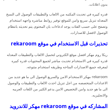
بدون اعلانات.
قدره كبيره في تحديث المكتبه من الالعاب والتطبيقات الوصول الى النسخ
المعدله تنزيل سريع وامن للموقع توفير روابط مباشره واجهه استخدام
وتصفح على حسب الفئات يوجد ادعاءات بان المحتوى يتم تحديثه بانتظام
الوصول لافضل للاصدارات.
تحذيرات قبل الاستخدام في موقع rekaroom
ريكا روم مهكر افضل موقع الكتروني لتحميل الالعاب والتطبيقات المعدله
قدره كبيره في الاستخدام تحديث مباشر لجميع المحتويات قدره كبيره
لمعرفه جميع الاصدارات المتاحه وطريقه استخدام متنوعه.
rekaroom مهكر الاستخدام الامن والسريع الوصول الى ما هو جديد من
الاعدادات المتخصصه من اجل تنزيل احدث الالعاب والتطبيقات والوصول
الى ما هو جديد وامن التخصيص الامن يدعم الكثير من اللغات العربيه
والانجليزيه.
المشاركه في موقع rekaroom مهكر للاندرويد