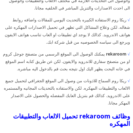
والوصول الى التحديثات اللازمه في مختلف الالعاب والتطبيقات والوصول
الى احدث الاصدارات والتنزيل المباشر في الخلفيه مجانا.
√
ريكا روم الاستفاده الكبيره بالتحديث اليومي للمقالات واضافه روابط
شغاله. لكن وعلاج المشاكل التي تظهر في تحميل الاصدارات المهكره على
هواتف الاندرويد. كذالك لا يوجد اي تطبيقات او العاب تناسب هواتف الايفون
ويرجع الى سياسه الخصوصيه من قبل شركة ابك.
√
rekaroom
يمكنك الوصول الى الموقع الرسمي من متصفح جوجل كروم
او من متصفح سفاري للاندرويد والايفون. لكن عن طريق كتابه اسم الموقع
في خانه البحث يظهر اليك اول نتيجه بحث قم بالدخول اليه مباشره.
√
ريكا روم السماح للاذونات من وصول الى الموقع الجغرافي لتحميل جميع
الالعاب والتطبيقات المهكره. لكن والاستفاده بالتحديثات المجانيه والمستمره
على الاندرويد. كذالك قم بتنزيل العابك المفضله والحصول على الاصدار
المهكر مجانا.
وظائف rekaroom تحميل الالعاب والتطبيقات
المهكره