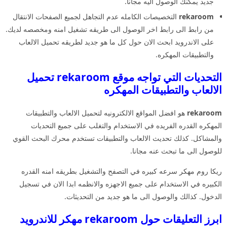
جديد يمكنك الوصول اليه مجانا.
rekaroom
التخصيصات الكامله عدم التجاهل لجميع الصفحات الانتقال
من رابط الى رابط اخر الوصول الى طريقه تشغيل امنه ومخصصه لديك.
على الاندرويد ابحث الان حول كل ما هو جديد لطريقه تحميل الالعاب
والتطبيقات المهكره.
التحديات التي تواجه موقع rekaroom تحميل
الالعاب والتطبيقات المهكره
rekaroom
هو افضل المواقع الالكترونيه لتحميل الالعاب والتطبيقات
المهكره القدره الفريده في الاستخدام والتغلب على جميع التحديات
والمشاكل. كذلك تحديث الالعاب والتطبيقات تستخدم محرك البحث القوي
للوصول الى ما تبحث عنه مجانا.
ريكا روم مهكر سرعه كبيره في التصفح والتشغيل بطريقه امنه القدره
الكبيره في الاستخدام على جميع الاجهزه والانظمه ابدا الان في تسجيل
الدخول. كذالك والوصول الى ما هو جديد من التحديثات.
ابرز التعليقات حول rekaroom مهكر للاندرويد