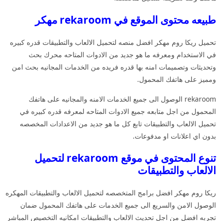
طبيعه محتوى الموقع في rekaroom مهكر
تحميل ريكا روم مهكر افضل منصه لتحميل الالعاب والتطبيقات قدره كبيره
في الاستخدام ومعرفه ما هو جديد من الادوات المتاحه محرك بحث
وتحديثات وتصميمات امنه بها قدره فريده من الخدمات المجانيه بحث امن
ومميز على هاتفك المحمول.
rekaroom الوصول الى جميع الخدمات الامنه والمجانيه على هاتفك
المحمول من اجل متابعه جميع الادوات المتاحه لمعرفه قدره كبيره في
تحميل الالعاب والتطبيقات تابع كل ما هو جديد من الاعدادات المخصصه
بدون اي اعلانات او مدفوعات.
تنوع المحتوى في موقع rekaroom لتحميل
الالعاب والتطبيقات
ريكا روم مهكر افضل برامج المتخصصه لتحميل الالعاب والتطبيقات المهكره
الوصول الامن والسريع الى جميع الخدمات على هاتفك المحمول ضمان
تجربه افضل من اجل تحديث الالعاب والتطبيقات امكانيه التخصيص المباشر