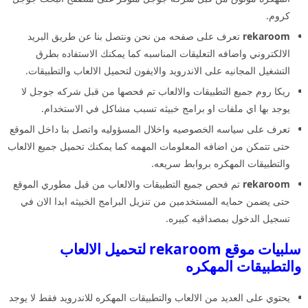
كروم.
rekaroom
تعرف على صفحه من نحن ونتصل بنا عن طريق البريد
الالكتروني واضافه التعليقات المناسبه كما يمكنك الاستفاده بطرق
التشغيل المجانيه على الاندرويد والايفون لتحميل الالعاب والتطبيقات.
ريكا روم جميع التطبيقات والالعاب تم فحصها من قبل شركه جوجل لا
يوجد بها اي ملفات او برامج خبيثه تسبب مشاكل في الاستخدام.
تعرف على سياسه الخصوصيه واخلال المسؤوليه واتصل بنا داخل الموقع
حتى تتمكن من اضافه المعلومات المهمه كما يمكنك تحميل جميع الالعاب
والتطبيقات المهكره بروابط سريعه.
rekaroom
تم فحص جميع التطبيقات والالعاب من قبل مطوري الموقع
حتى يضمن حمايه المستخدمين من تنزيل البرامج الخبيثه ابدا الان في
تسجيل الدخول بمصداقيه كبيره.
سلبيات موقع rekaroom لتحميل الالعاب
والتطبيقات المهكره
يحتوي على العديد من الالعاب والتطبيقات المهكره للاندرويد فقط لا يوجد