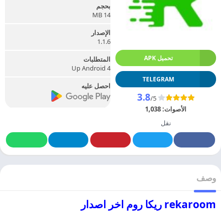
بحجم
14 MB
الإصدار
1.1.6
تحميل APK
المتطلبات
Up Android 4
TELEGRAM
احصل عليه
3.8
/5
الأصوات:
1,038
نقل
وصف
rekaroom ريكا روم اخر اصدار