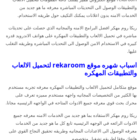
والتطبيقات الوصول الى التحديثات المباشره معرفه ما هو جديد من
الخدمات الامنه بدون اعلانات يمكنك التكيف حول طريقه الاستخدام.
ريكا روم مهكر افضل البرامج الامنه والمجانيه الذي حصلت على تحديثات
مباشره في تحميل الالعاب والتطبيقات المهكره على هواتف الاندرويد قدره
كبيره في الاستخدام الامن الوصول الى التحديات المباشره وطريقه التغلب
عليها.
اسباب شهره موقع rekaroom لتحميل الالعاب
والتطبيقات المهكره
موقع متكامل لتحميل الالعاب والتطبيقات المهكره معرفه تجربه مستخدم
بها الكثير من التخصيصات المجانيه واجهه مستخدم مميزه تعرف على
محرك بحث قوي معرفه جميع الادوات المتاحه في الواجهه الرئيسيه مجانا.
ريكا روم مهكر الاستفاده بما هو جديد من الخدمات الامنه معرفه جميع
الادوات الرائعه في الوجهه الرئيسيه تابع كل ما هو جديد من الخدمات
معرفه الوصول الى الاعدادات المجانيه وطريقه تحقيق النجاح القوي على
هاتفك وفقا لطريقه تشغيل متخصصه