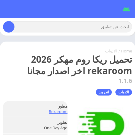
Home
/
الادوات
تحميل ريكا روم مهكر 2026
rekaroom اخر اصدار مجانا
1.1.6
الادوات
اندرويد
مطور
Rekaroom
تطوير
One Day Ago