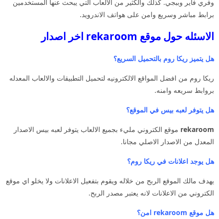
وفري فاير وببجي. كذلك والكثير من الالعاب التي يبحث عنها المستخدمين
برابط مباشر وسريع وامن على هواتف الاندرويد.
الاسئله حول موقع rekaroom اخر اصدار
هل يتميز ريكا روم بالتحميل السريع؟
ريكا روم من افضل المواقع الالكترونيه لتحميل التطبيقات والالعاب المعدله
بروابط سريعه وامنه.
هل يتوفر لعبه بيس في الموقع؟
rekaroom
موقع الكتروني مليء بجميع الالعاب يتوفر لعبه بيس الاصدار
المعدل من الاصدار الاصلي مجانا.
هل يوجد اعلانات في ريكا روم؟
يهدف مالك الموقع الربح من خلاله ويقوم بتفعيل الاعلانات ولا يخلو اي موقع
الكتروني من الاعلانات لانه يعتبر مصدر الربح.
هل موقع rekaroom امن؟