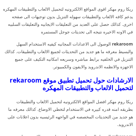
ريكا روم مهكر اقوى المواقع الالكترونيه لتحميل الالعاب والتطبيقات المهكره
يدعم كافه الالعاب والتطبيقات سهوله التنزيل بدون توجيهات الى صفحه
اخرى. كذالك حصل على العديد من التعليقات الايجابيه والتعليقات السلبيه
في الاونه الاخيره نتيجه الى تحديثات جوجل المستمره
rekaroom
الوصول الى الاعدادات المجانيه كيفيه الاستخدام السهل
والبسيط معرفه ما هو جديد من التحديثات لجميع الالعاب والتطبيقات. كذالك
التنزيل في الخلفيه برابط مباشره وسريعه امكانيه التكيف على جميع
الاجهزه والانظمه الاندرويد والايفون والكمبيوتر.
الارشادات حول تحميل تطبيق موقع rekaroom
لتحميل الالعاب والتطبيقات المهكره
ريكا روم مهكر افضل المواقع الالكترونيه لتحميل الالعاب والتطبيقات
بطريقه امنه قدره كبيره في الاستخدام لتخطي الاوضاع. كذالك معرفه ما
هو جديد من التحديثات المخصصه في الواجهه الرئيسيه بدون اعلانات على
الاندرويد.