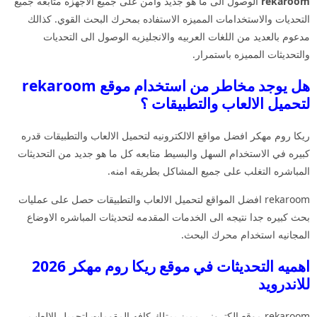
rekaroom
الوصول الى ما هو جديد وامن على جميع الاجهزه متابعه جميع
التحديات والاستخدامات المميزه الاستفاده بمحرك البحث القوي. كذالك
مدعوم بالعديد من اللغات العربيه والانجليزيه الوصول الى التحديات
والتحديثات المميزه باستمرار.
هل يوجد مخاطر من استخدام موقع rekaroom
لتحميل الالعاب والتطبيقات ؟
ريكا روم مهكر افضل مواقع الالكترونيه لتحميل الالعاب والتطبيقات قدره
كبيره في الاستخدام السهل والبسيط متابعه كل ما هو جديد من التحديثات
المباشره التغلب على جميع المشاكل بطريقه امنه.
rekaroom افضل المواقع لتحميل الالعاب والتطبيقات حصل على عمليات
بحث كبيره جدا نتيجه الى الخدمات المقدمه لتحديثات المباشره الاوضاع
المجانيه استخدام محرك البحث.
اهميه التحديثات في موقع ريكا روم مهكر 2026
للاندرويد
rekaroom موقع الكتروني مميز يمتلك كافه المقومات لتحميل الالعاب