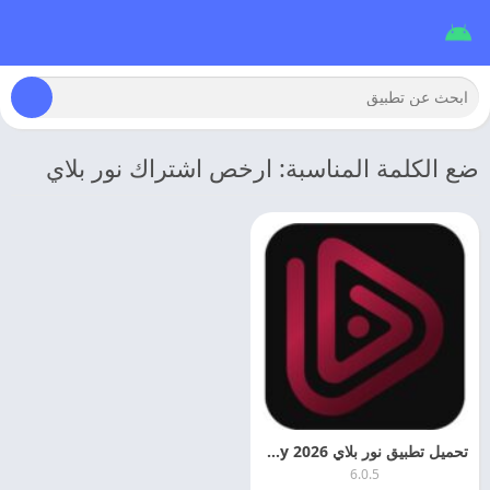
ضع الكلمة المناسبة: ارخص اشتراك نور بلاي
تحميل تطبيق نور بلاي 2026 Noor Play مهكر اخر تحديث مجانا
6.0.5