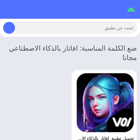
ضع الكلمة المناسبة: افاتار بالذكاء الاصطناعي
مجانا
تحميل تطبيق افاتار بالذكاء الاصطناعي 2026 Voi AI Avatar مهكر اخر اصدار