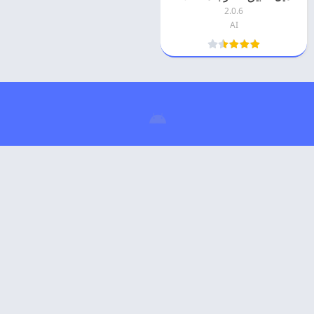
2.0.6
AI