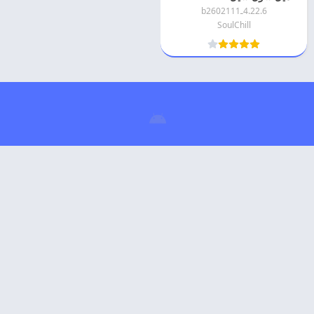
4.22.6ـb2602111
SoulChill