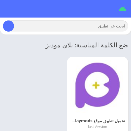
ضع الكلمة المناسبة: بلاي موديز
تحميل تطبيق موقع playmods تحميل الالعاب والتطبيقات المهكره مجانا
last Version