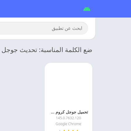
ضع الكلمة المناسبة: تحديث جوجل كر
تحميل جوجل كروم 2026 Google Chrome اخر اصدار مجانا
145.0.7632.120
Google Chrome