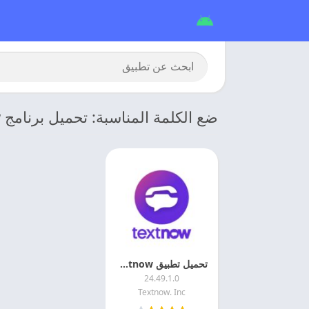
ضع الكلمة المناسبة: تحميل برنامج Textnow من ميديا فاير
تحميل تطبيق Textnow مهكر 2026 اخر اصدار
24.49.1.0
Textnow. Inc