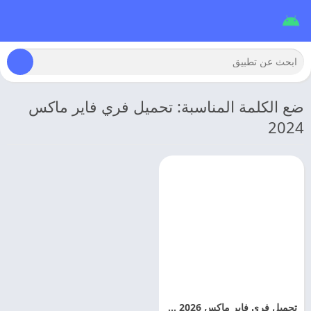
ضع الكلمة المناسبة: تحميل فري فاير ماكس
2024
تحميل فري فاير ماكس 2026 Free Fire MAX اخر اصدار مجانا