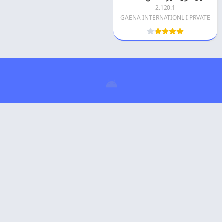
2.120.1
GAENA INTERNATIONL I PRVATE