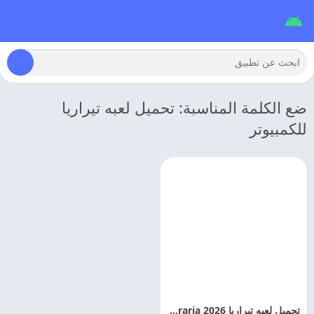
ضع الكلمة المناسبة: تحميل لعبه تيراريا
للكمبيوتر
تحميل لعبه تيراريا 2026 Terraria مهكره اخر اصدار