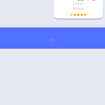
1.4.5.4.2
Terraria