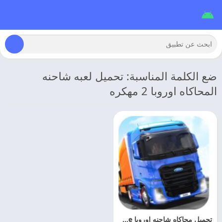
ضع الكلمة المناسبة: تحميل لعبه شاحنه
المحاكاه اوروبا 2 مهكره
تحميل محاكاه شاحنه اوروبا Truck Simulator: Europe مهكره اخر اصدار