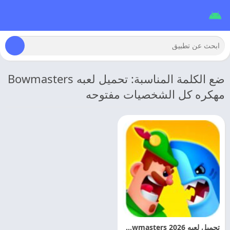
ضع الكلمة المناسبة: تحميل لعبه Bowmasters
مهكره كل الشخصيات مفتوحه
تحميل لعبه 2026 Ultimate Bowmasters مهكره اخر اصدار مجانا