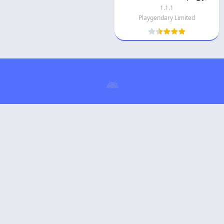
1.1.1
Playgendary Limited