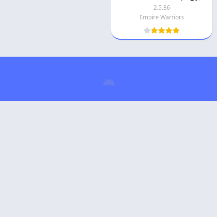
2.5.36
Empire Warriors