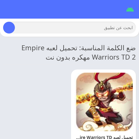
ضع الكلمة المناسبة: تحميل لعبه Empire
Warriors TD 2 مهكره بدون نت
تحميل لعبه Empire Warriors TD مهكره 2026 اخر اصدار