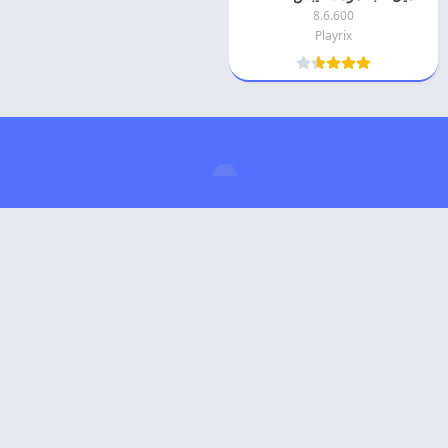
8.6.600
Playrix