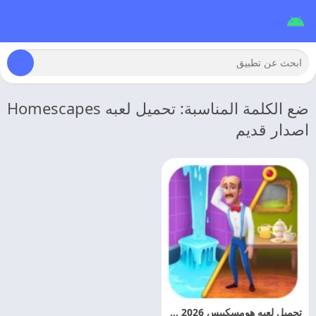
ضع الكلمة المناسبة: تحميل لعبه Homescapes
اصدار قديم
تحميل لعبه هومسكيبس 2026 Homescapes مهكره اخر تحديث مجانا