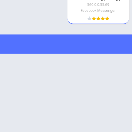
560.0.0.55.69
Facebook Messenger