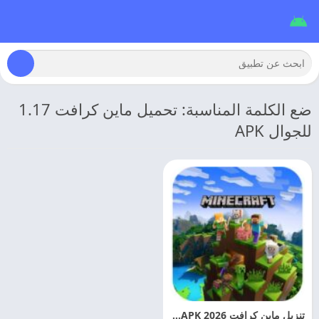
ضع الكلمة المناسبة: تحميل ماين كرافت 1.17
للجوال APK
تنزيل ماين كرافت 2026 Minecraft APK اخر اصدار