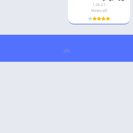
1.26.3.1
Minecraft