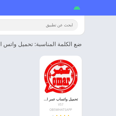
ضع الكلمة المناسبة: تحميل واتس ا
تحميل واتساب عمر الاحمر 2026 OB5WHATSAPP اخر اصدار
V57
OB5WHATSAPP