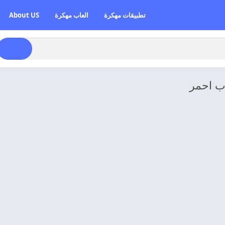
تطبيقات مهكرة
العاب مهكرة
About US
ب احمر