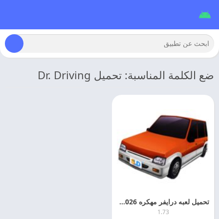
ضع الكلمة المناسبة: تحميل Dr. Driving
تحميل لعبه درايفر مهكره 2026 Dr. Driving مهكره APK + Mod
1.73