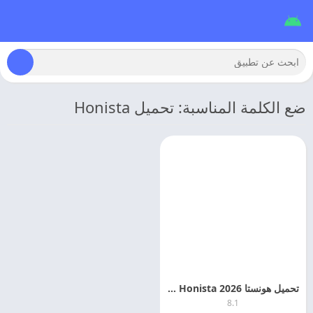
ضع الكلمة المناسبة: تحميل Honista
تحميل هونستا 2026 Honista مهكر اخر اصدار
8.1