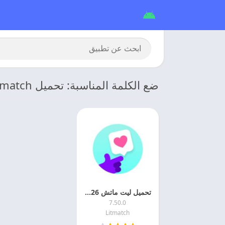
ضع الكلمة المناسبة: تحميل Litmatch مهكر VIP
تحميل ليت ماتش 2026 Litmatch مهكر APK + Mod
7.50.0
Litmatch