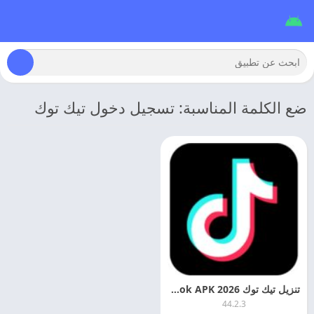
ضع الكلمة المناسبة: تسجيل دخول تيك توك
تنزيل تيك توك 2026 TikTok APK برابط مباشر للاندرويد
44.2.3