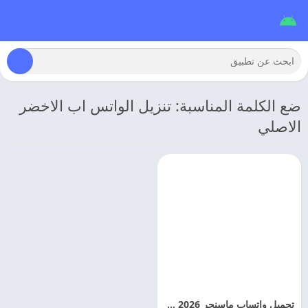
ضع الكلمة المناسبة: تنزيل الواتس اب الاخضر
الاصلي
تحميل واتساب ماسنجر 2026 WhatsApp Messenger APK للاندرويد