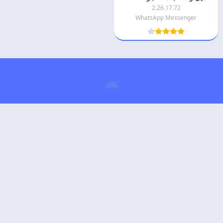
2.26.17.72
WhatsApp Messenger