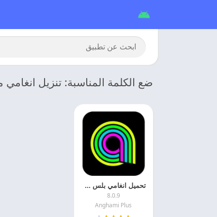
ضع الكلمة المناسبة: تنزيل انغامي 
تحميل انغامي بلس مهكر 2026 Anghami Plus اخر تحديث
8.0.9
Anghami Plus