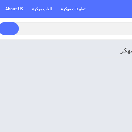
تطبيقات مهكرة
العاب مهكرة
About US
مهكر