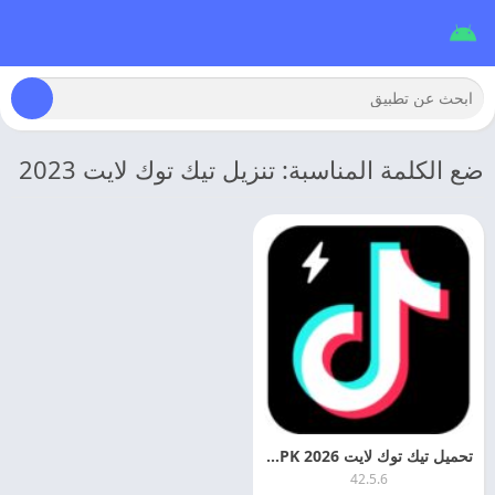
ضع الكلمة المناسبة: تنزيل تيك توك لايت 2023
تحميل تيك توك لايت 2026 TikTok Lite APK اخر اصدار
42.5.6