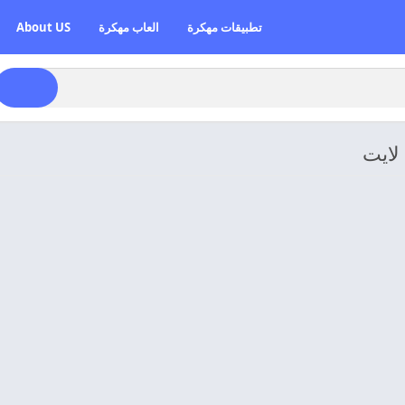
تطبيقات مهكرة
العاب مهكرة
About US
لايت