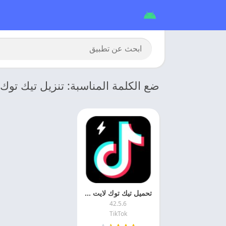
ضع الكلمة المناسبة: تنزيل تيك توك 
تحميل تيك توك لايت 2026 TikTok Lite APK اخر اصدار
42.5.6
TikTok