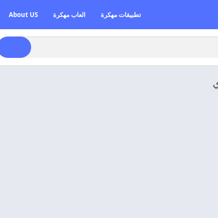
تطبيقات مهكرة
العاب مهكرة
About US
ي