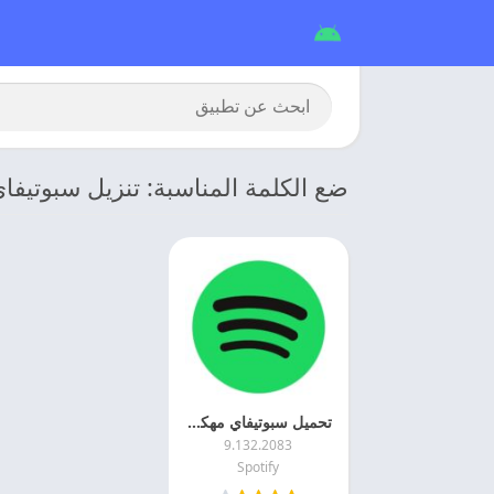
ضع الكلمة المناسبة: تنزيل سبوتيفا
تحميل سبوتيفاي مهكر 2026 Spotify Premium اخر اصدار
9.132.2083
Spotify