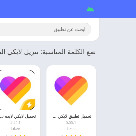
ضع الكلمة المناسبة: تنزيل لايكي ال
تحميل تطبيق لايكي 2026 Likee APK اخر اصدار
تحميل لايكي لايت نسخه قديمه 2026  Lite
5.54.1
5.55.1
Likee
Likee