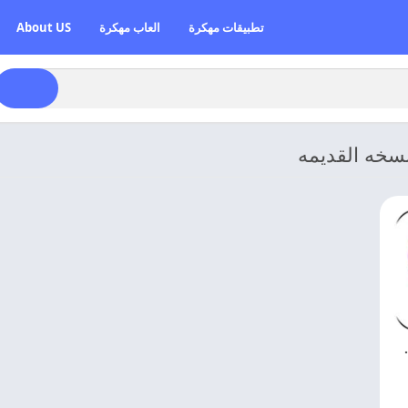
تطبيقات مهكرة
العاب مهكرة
About US
نسخه القديمه
Likee اخر اصدار مجانا