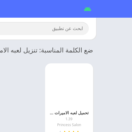
ضع الكلمة المناسبة: تنزيل لعبه الا
تحميل لعبه الاميرات 2026 Princess Salon مهكره اخر اصدار
1.39
Princess Salon