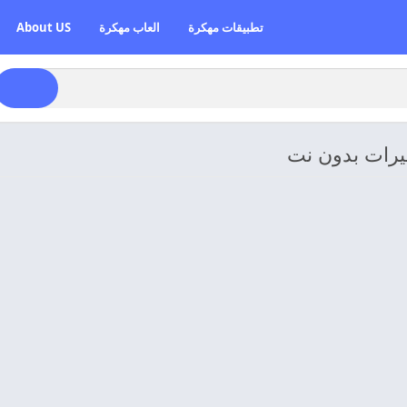
تطبيقات مهكرة
العاب مهكرة
About US
ميرات بدون نت