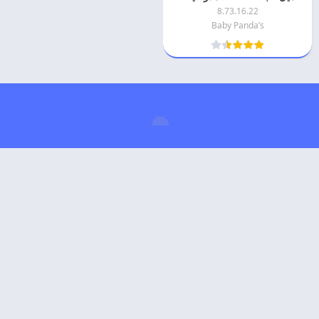
8.73.16.22
Baby Panda’s