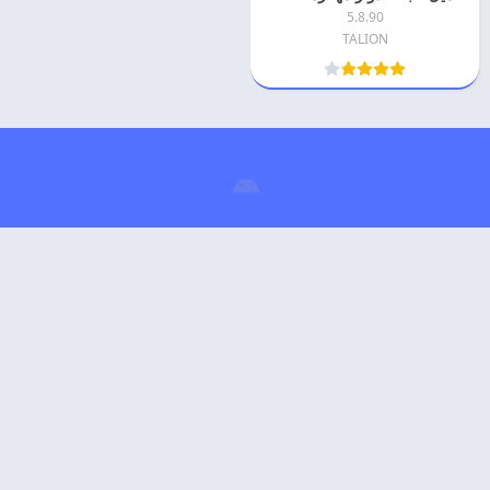
5.8.90
TALION