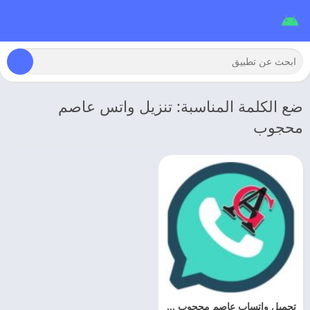
ضع الكلمة المناسبة: تنزيل واتس عاصم
محجوب
تحميل واتساب عاصم محجوب الاخضر 2026 ag3whatsapp اخر اصدار