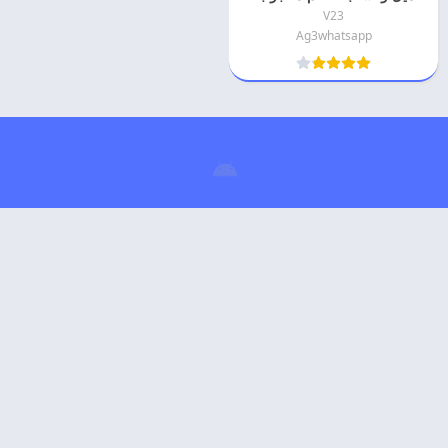
V23
Ag3whatsapp