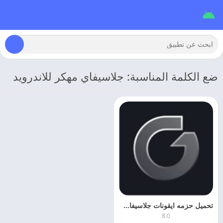
ضع الكلمة المناسبة: جلاسيفاي مهكر للاندرويد
تحميل حزمه ايقونات جلاسيفاي 2026 glassify apk اخر اصدار
8.0