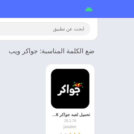
ضع الكلمة المناسبة: جواكر ويب
تحميل لعبه جواكر 2026 Jawaker مهكره اخر اصدار
28.2.76
Jawaker