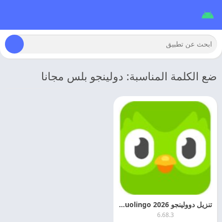
ضع الكلمة المناسبة: دولينجو بلس مجانا
تنزيل دوولينجو 2026 Duolingo مهكر للاندرويد
6.68.3