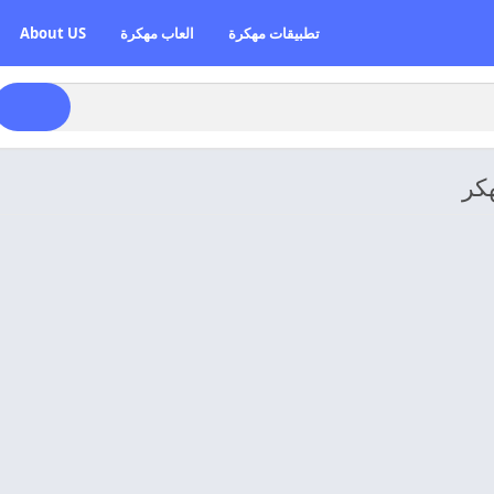
تطبيقات مهكرة
العاب مهكرة
About US
هكر