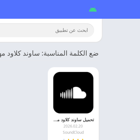
ضع الكلمة المناسبة: ساوند كلاود م
تحميل ساوند كلاود مهكر 2026 SoundCloud APK اخر اصدار
2026.02.20
SoundCloud