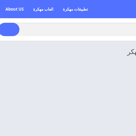
تطبيقات مهكرة
العاب مهكرة
About US
كر