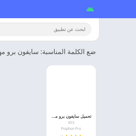
ضع الكلمة المناسبة: سايفون برو مه
تحميل سايفون برو مهكر 2026 Psiphon Pro اخر اصدار مجانا
453
Psiphon Pro