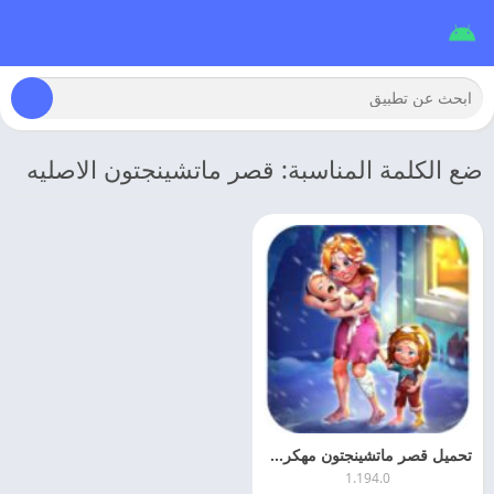
ضع الكلمة المناسبة: قصر ماتشينجتون الاصليه
تحميل قصر ماتشينجتون مهكره 2026 Matchington Mansion اخر اصدار
1.194.0