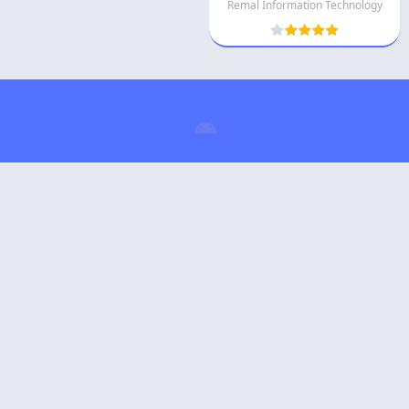
Remal Information Technology