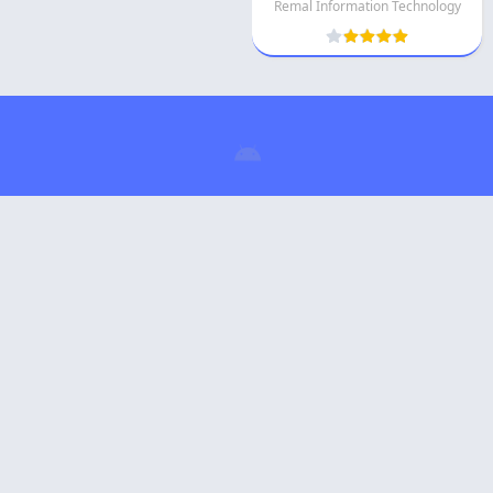
Remal Information Technology