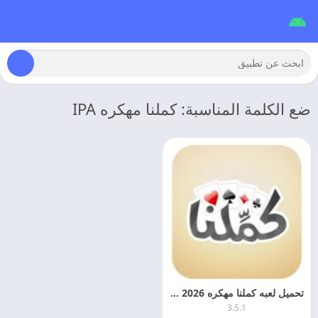
ضع الكلمة المناسبة: كملنا مهكره IPA
تحميل لعبه كملنا مهكره 2026 Kammelna اخر اصدار
3.5.1