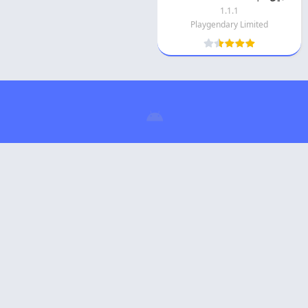
1.1.1
Playgendary Limited