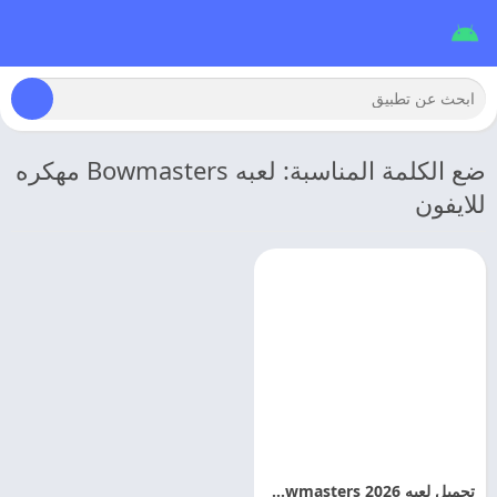
ضع الكلمة المناسبة: لعبه Bowmasters مهكره
للايفون
تحميل لعبه 2026 Ultimate Bowmasters مهكره اخر اصدار مجانا