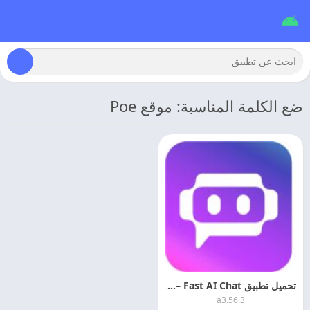
ضع الكلمة المناسبة: موقع Poe
تحميل تطبيق Poe – Fast AI Chat مهكر الذكاء الاصطناعي مجانا
a3.56.3