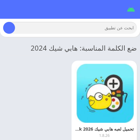
ضع الكلمة المناسبة: هابي شيك 2024
تحميل لعبه هابي شيك 2026 Happy Chick مهكره اخر اصدار
1.8.26