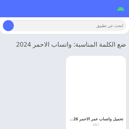
ضع الكلمة المناسبة: واتساب الاحمر 2024
تحميل واتساب عمر الاحمر 2026 OB5WHATSAPP اخر اصدار
V57