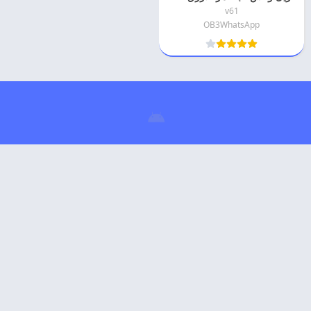
v61
OB3WhatsApp