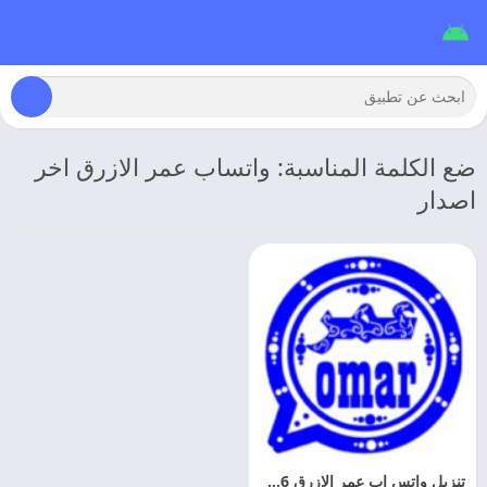
ضع الكلمة المناسبة: واتساب عمر الازرق اخر
اصدار
تنزيل واتس اب عمر الازرق 2026 OB3WhatsApp اخر اصدار