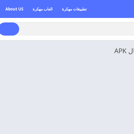
تطبيقات مهكرة
العاب مهكرة
About US
AP