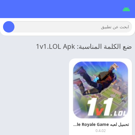
ضع الكلمة المناسبة: 1v1.LOL Apk
تحميل لعبه 1v1.LOL – Battle Royale Game مهكره اخر تحديث
0.4.02