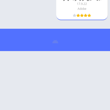
17.9.22
Adobe