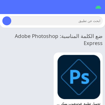
ضع الكلمة المناسبة: Adobe Photoshop
Express
تحميل تطبيق فوتوشوب مهكر 2026 Adobe Photoshop Express للاندرويد