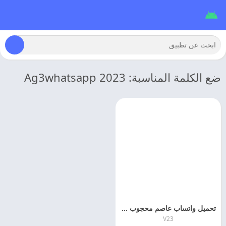
ضع الكلمة المناسبة: Ag3whatsapp 2023
تحميل واتساب عاصم محجوب الاخضر 2026 ag3whatsapp اخر اصدار
V23